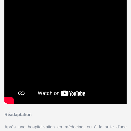
Réadaptation
Après une hospitalisation en médecine, ou à la suite d’une