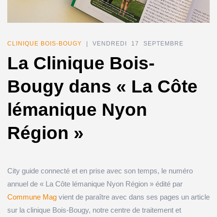
CLINIQUE BOIS-BOUGY
| VENDREDI 17 SEPTEMBRE
La Clinique Bois-
Bougy dans « La Côte
lémanique Nyon
Région »
City guide connecté et en prise avec son temps, le numéro
annuel de « La Côte lémanique Nyon Région » édité par
Commune Mag
vient de paraître avec dans ses pages un article
sur la clinique Bois-Bougy, notre centre de traitement et