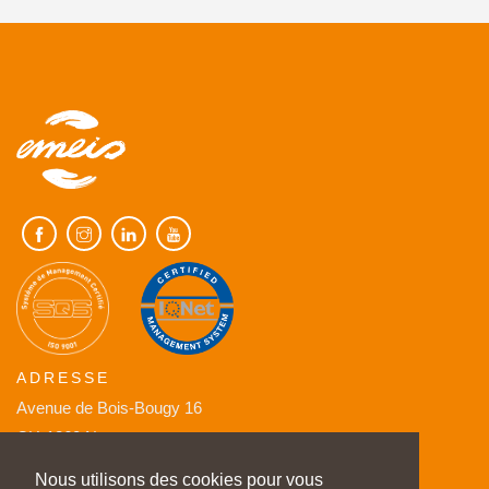
ADRESSE
Avenue de Bois-Bougy 16
CH-1260 Nyon
Nous utilisons des cookies pour vous
EMAILS