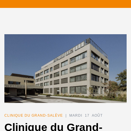
CLINIQUE DU GRAND-SALÈVE
| MARDI 17 AOÛT
Clinique du Grand-