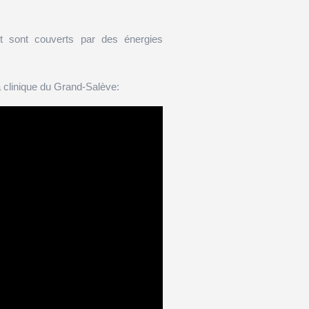
t sont couverts par des énergies
clinique du Grand-Salève: