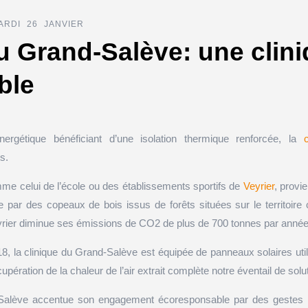
RDI 26 JANVIER
u Grand-Salève: une clin
ble
rgétique bénéficiant d’une isolation thermique renforcée, la
s.
mme celui de l’école ou des établissements sportifs de
Veyrier
, provi
e par des copeaux de bois issus de forêts situées sur le territoi
ier diminue ses émissions de CO2 de plus de 700 tonnes par année
8, la clinique du Grand-Salève est équipée de panneaux solaires util
upération de la chaleur de l’air extrait complète notre éventail de so
nd-Salève accentue son engagement écoresponsable par des gestes