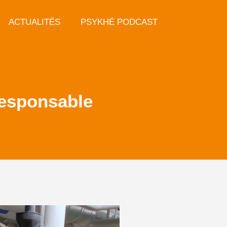
ACTUALITÉS
PSYKHÉ PODCAST
responsable