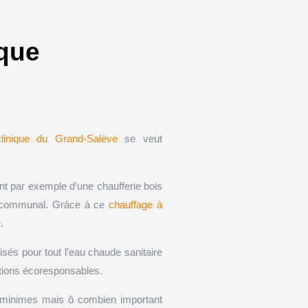
ique
clinique du Grand-Salève
se veut
ent par exemple d’une chaufferie bois
re communal. Grâce à ce
chauffage à
.
isés pour tout l’eau chaude sanitaire
lutions écoresponsables.
 minimes mais ô combien important