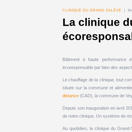
CLINIQUE DU GRAND-SALÈVE
| MA
La clinique d
écoresponsa
Bâtiment à haute performance éne
écoresponsable par bien des aspect
Le chauffage de la clinique, tout co
située sur la commune et alimenté
distance
(CAD), la commune de Veyr
Depuis son inauguration en avril 201
de notre clinique. Un système de réc
Au quotidien, la clinique du Gra