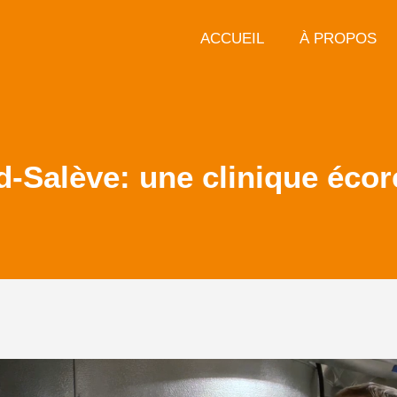
ACCUEIL
À PROPOS
d-Salève: une clinique éco