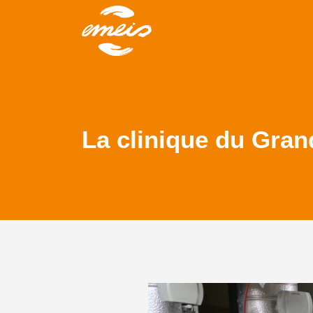
La clinique du Gran