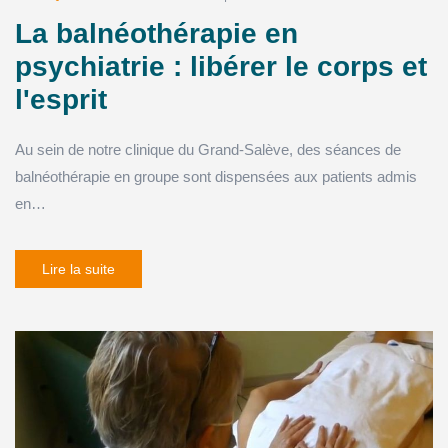
La balnéothérapie en
psychiatrie : libérer le corps et
l'esprit
Au sein de notre clinique du Grand-Salève, des séances de
balnéothérapie en groupe sont dispensées aux patients admis
en…
Lire la suite