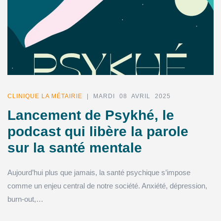
CLINIQUE LA MÉTAIRIE
| MARDI 08 AVRIL 2025
Lancement de Psykhé, le
podcast qui libère la parole
sur la santé mentale
Aujourd’hui plus que jamais, la santé psychique s’impose
comme un enjeu central de notre société. Anxiété, dépression,
burn-out,…