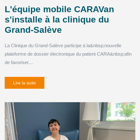
L'équipe mobile CARAVan
s'installe à la clinique du
Grand-Salève
La Clinique du Grand-Salève participe à la&nbsp;nouvelle
plateforme de dossier électronique du patient CARA&nbsp;afin
de favoriser…
Lire la suite