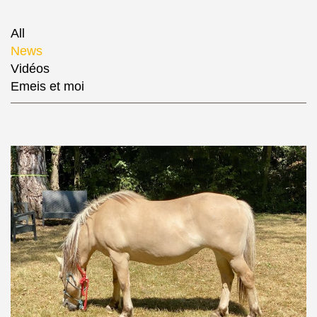
All
News
Vidéos
Emeis et moi