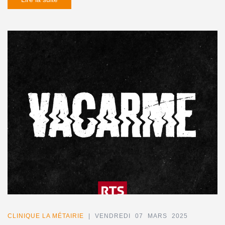
CLINIQUE LA MÉTAIRIE
| VENDREDI 07 MARS 2025