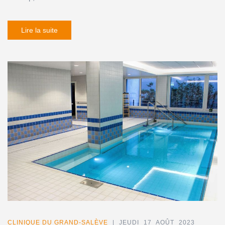
Lire la suite
CLINIQUE DU GRAND-SALÈVE
| JEUDI 17 AOÛT 2023