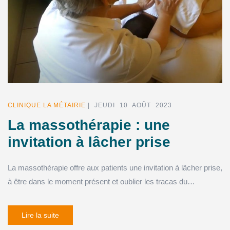
CLINIQUE LA MÉTAIRIE
| JEUDI 10 AOÛT 2023
La massothérapie : une
invitation à lâcher prise
La massothérapie offre aux patients une invitation à lâcher prise,
à être dans le moment présent et oublier les tracas du…
Lire la suite