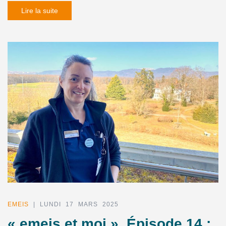
Lire la suite
EMEIS
| LUNDI 17 MARS 2025
« emeis et moi », Épisode 14 :